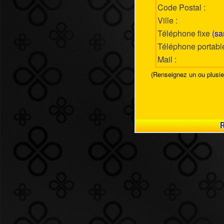
Code Postal :
Ville :
Téléphone fixe
(sa
Téléphone portab
Mail :
(Renseignez un ou plusieu